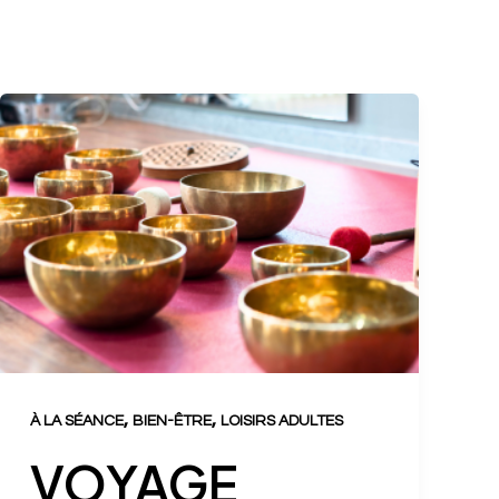
,
,
À LA SÉANCE
BIEN-ÊTRE
LOISIRS ADULTES
VOYAGE