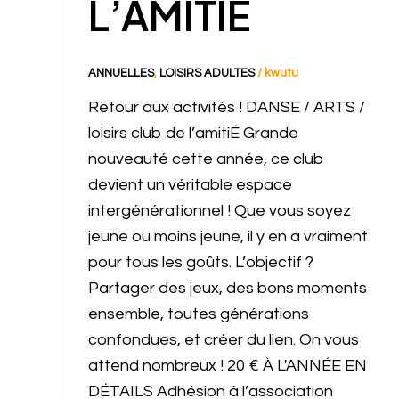
L’AMITIÉ
ANNUELLES
,
LOISIRS ADULTES
/
kwutu
Retour aux activités ! DANSE / ARTS /
loisirs club de l’amitiÉ Grande
nouveauté cette année, ce club
devient un véritable espace
intergénérationnel ! Que vous soyez
jeune ou moins jeune, il y en a vraiment
pour tous les goûts. L’objectif ?
Partager des jeux, des bons moments
ensemble, toutes générations
confondues, et créer du lien. On vous
attend nombreux ! 20 € À L'ANNÉE EN
DÉTAILS Adhésion à l’association