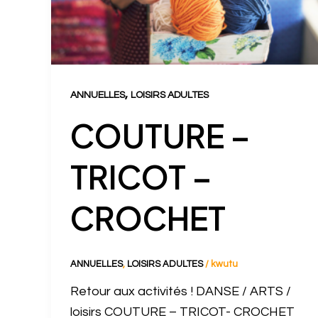
,
ANNUELLES
LOISIRS ADULTES
COUTURE –
TRICOT –
CROCHET
ANNUELLES
,
LOISIRS ADULTES
/
kwutu
Retour aux activités ! DANSE / ARTS /
loisirs COUTURE – TRICOT- CROCHET