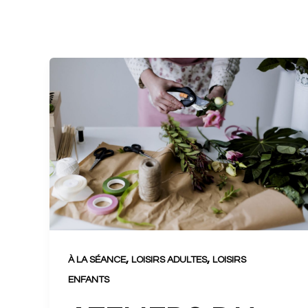
,
,
À LA SÉANCE
LOISIRS ADULTES
LOISIRS
ENFANTS