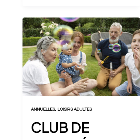
,
ANNUELLES
LOISIRS ADULTES
CLUB DE