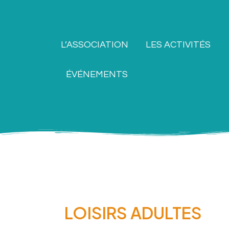
Aller
au
contenu
L’ASSOCIATION
LES ACTIVITÉS
ÉVÉNEMENTS
LOISIRS ADULTES