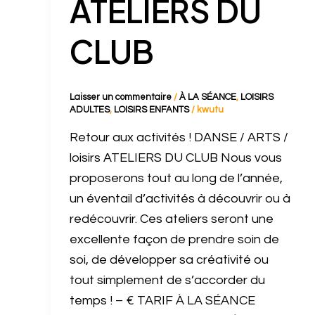
ATELIERS DU
CLUB
Laisser un commentaire
/
À LA SÉANCE
,
LOISIRS
ADULTES
,
LOISIRS ENFANTS
/
kwutu
Retour aux activités ! DANSE / ARTS /
loisirs ATELIERS DU CLUB Nous vous
proposerons tout au long de l’année,
un éventail d’activités à découvrir ou à
redécouvrir. Ces ateliers seront une
excellente façon de prendre soin de
soi, de développer sa créativité ou
tout simplement de s’accorder du
temps ! – € TARIF À LA SÉANCE