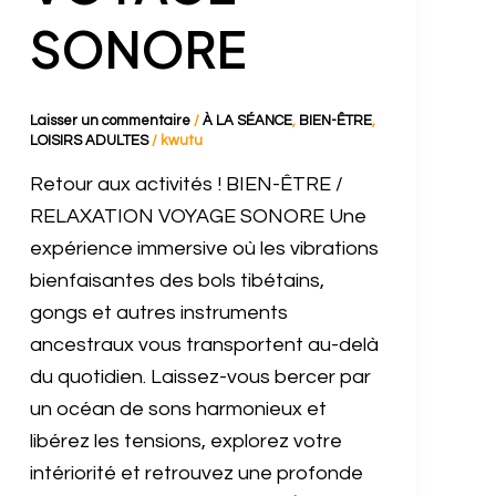
SONORE
Laisser un commentaire
/
À LA SÉANCE
,
BIEN-ÊTRE
,
LOISIRS ADULTES
/
kwutu
Retour aux activités ! BIEN-ÊTRE /
RELAXATION VOYAGE SONORE Une
expérience immersive où les vibrations
bienfaisantes des bols tibétains,
gongs et autres instruments
ancestraux vous transportent au-delà
du quotidien. Laissez-vous bercer par
un océan de sons harmonieux et
libérez les tensions, explorez votre
intériorité et retrouvez une profonde